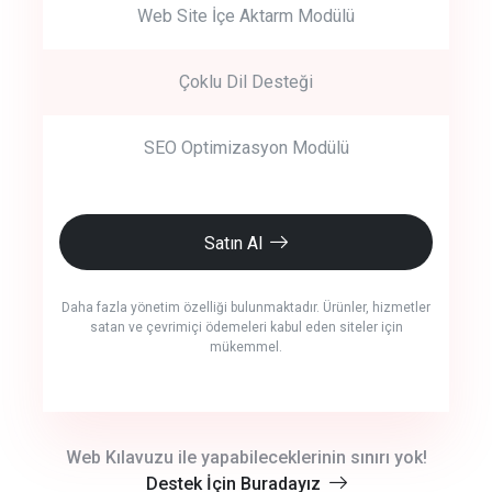
Web Site İçe Aktarm Modülü
Çoklu Dil Desteği
SEO Optimizasyon Modülü
Satın Al
Daha fazla yönetim özelliği bulunmaktadır. Ürünler, hizmetler
satan ve çevrimiçi ödemeleri kabul eden siteler için
mükemmel.
crm auto cync
Web Kılavuzu ile yapabileceklerinin sınırı yok!
Destek İçin Buradayız