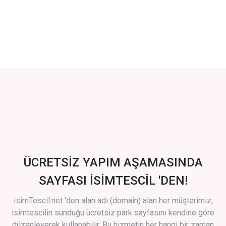
ÜCRETSİZ YAPIM AŞAMASINDA
SAYFASI İSİMTESCİL 'DEN!
isimTescil.net 'den alan adı (domain) alan her müşterimiz,
isimtescilin sunduğu ücretsiz park sayfasını kendine göre
düzenleyerek kullanabilir. Bu hizmetin her hangi bir zaman