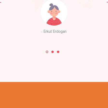
Erkut Erdogan