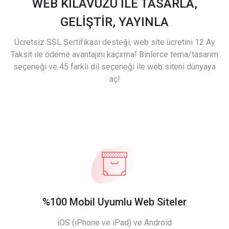
WEB KILAVUZU İLE TASARLA,
GELİŞTİR, YAYINLA
Ücretsiz SSL Sertifikası desteği, web site ücretini 12 Ay
Taksit ile ödeme avantajını kaçırma! Binlerce tema/tasarım
seçeneği ve 45 farklı dil seçeneği ile web siteni dünyaya
aç!
%100 Mobil Uyumlu Web Siteler
iOS (iPhone ve iPad) ve Android