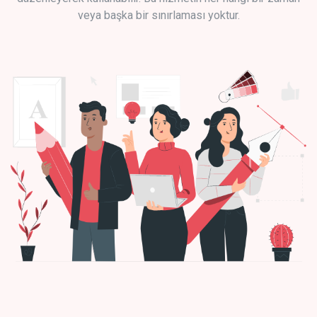
veya başka bir sınırlaması yoktur.