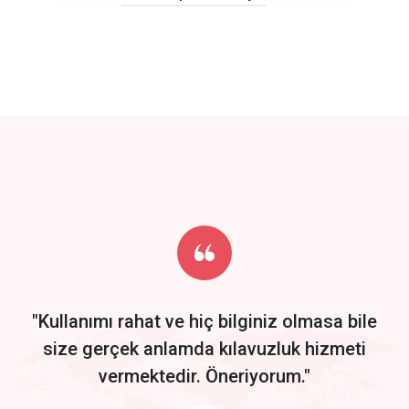
click to call back
track energy costs
predictive dialing
Get Started
Start by trying our service for 30 days free trial no credit card
required.
"Kullanımı rahat ve hiç bilginiz olmasa bile
size gerçek anlamda kılavuzluk hizmeti
vermektedir. Öneriyorum."